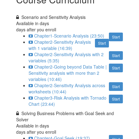
Scenario and Sensitivity Analysis
Available in
days
days after you enroll
Chapter1-Scenario Analysis (23:50)
Start
Chapter2-Sensitivity Analysis
Start
with 1 variable (16:39)
Chapter2-Sensitivity Analysis with 2
Start
variables (5:35)
Chapter2-Going beyond Data Table |
Start
Sensitivity analysis with more than 2
variables (10:46)
Chapter2-Sensitivity Analysis across
Start
worksheets (10:44)
Chapter3-Risk Analysis with Tornado
Start
Chart (23:44)
Solving Business Problems with Goal Seek and
Solver
Available in
days
days after you enroll
Chapter4-Goal Seek (19:37)