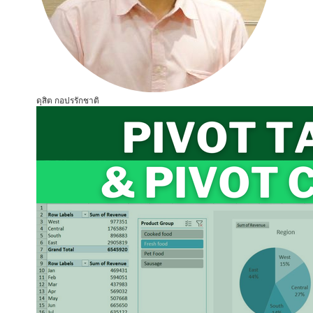
ดุสิต กอปรรักชาติ