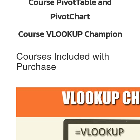
Course PivotTable and
PivotChart
Course VLOOKUP Champion
Courses Included with
Purchase