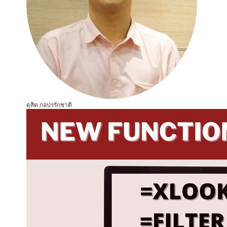
ดุสิต กอปรรักชาติ