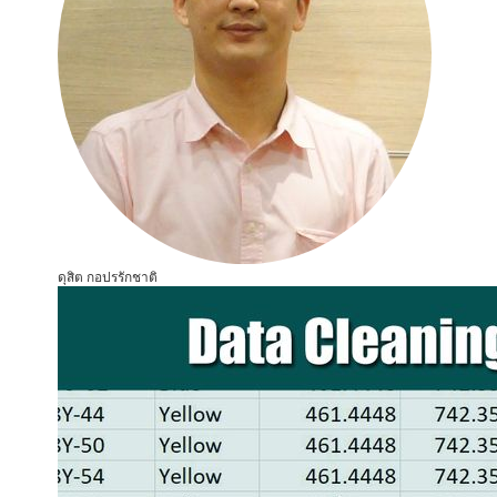
ดุสิต กอปรรักชาติ