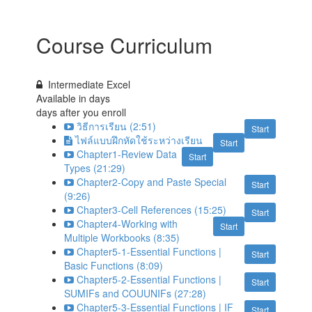
Course Curriculum
Intermediate Excel
Available in
days
days after you enroll
วิธีการเรียน (2:51)
Start
ไฟล์แบบฝึกหัดใช้ระหว่างเรียน
Start
Chapter1-Review Data
Start
Types (21:29)
Chapter2-Copy and Paste Special
Start
(9:26)
Chapter3-Cell References (15:25)
Start
Chapter4-Working with
Start
Multiple Workbooks (8:35)
Chapter5-1-Essential Functions |
Start
Basic Functions (8:09)
Chapter5-2-Essential Functions |
Start
SUMIFs and COUUNIFs (27:28)
Chapter5-3-Essential Functions | IF
Start