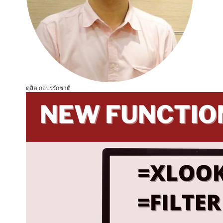
ดุสิต กอปรรักชาติ