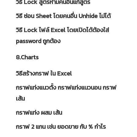
วิธี Lock สูตรห้ามคนอื่นแก้สูตร
วิธี ซ่อน Sheet โดยคนอื่น Unhide ไม่ได้
วิธี Lock ไฟล์ Excel โดยเปิดได้ต้องใส่
password ถูกต้อง
8.Charts
วิธีสร้างกราฟ ใน Excel
กราฟแท่งแนวตั้ง กราฟแท่งแนวนอน กราฟ
เส้น
กราฟแท่ง ผสม เส้น
กราฟ 2 แกน เช่น ยอดขาย กับ % กำไร