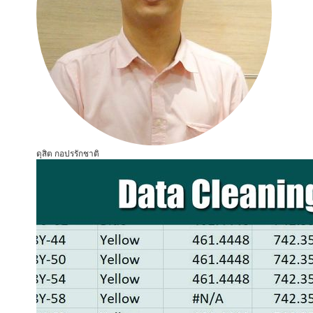
ดุสิต กอปรรักชาติ