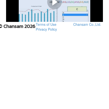
ถ้า Video ไม่ชัด รอสักพัก คลิกที่สัญลักษณ์
Settings ขวาล่าง ปรับความละเอียด Video
Terms of Use
Chansam Co.,Ltd.
© Chansam 2026
Privacy Policy