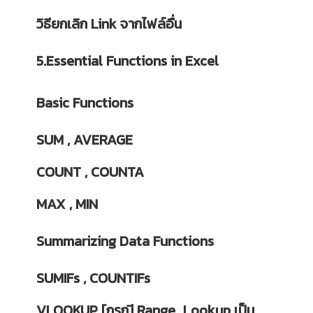
วิธียกเลิก Link จากไฟล์อื่น
5.Essential Functions in Excel
Basic Functions
SUM , AVERAGE
COUNT , COUNTA
MAX , MIN
Summarizing Data Functions
SUMIFs , COUNTIFs
VLOOKUP [กรณี Range_Lookup เป็น