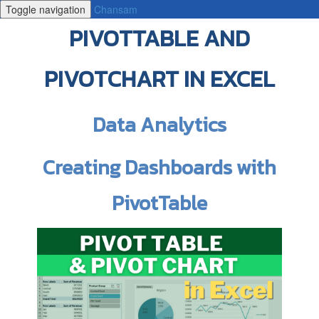
Toggle navigation
Chansam
PIVOTTABLE AND
PIVOTCHART IN EXCEL
Data Analytics
Creating Dashboards with
PivotTable