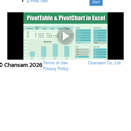
Post-Test
Start
ตัวอย่าง เนื้อหาบางส่วน | รูป
แบบการเรียน
การสร้าง PivotTable
Terms of Use
Chansam Co.,Ltd.
© Chansam 2026
Privacy Policy