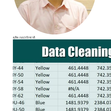
ดุสิต กอปรรักชาติ