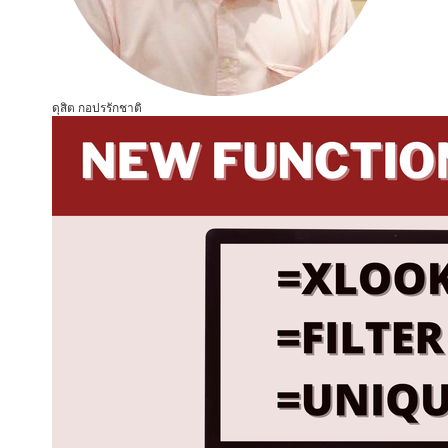
ดุสิต กอปรรักชาติ