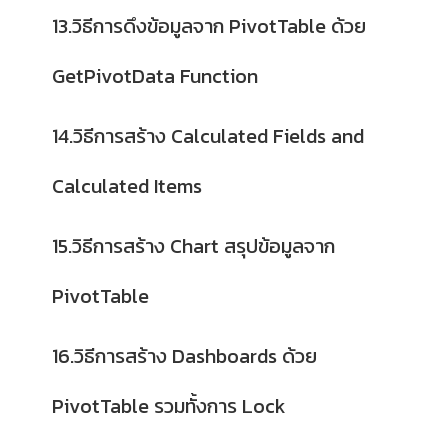
13.วิธีการดึงข้อมูลจาก PivotTable ด้วย
GetPivotData Function
14.วิธีการสร้าง Calculated Fields and
Calculated Items
15.วิธีการสร้าง Chart สรุปข้อมูลจาก
PivotTable
16.วิธีการสร้าง Dashboards ด้วย
PivotTable รวมทั้งการ Lock