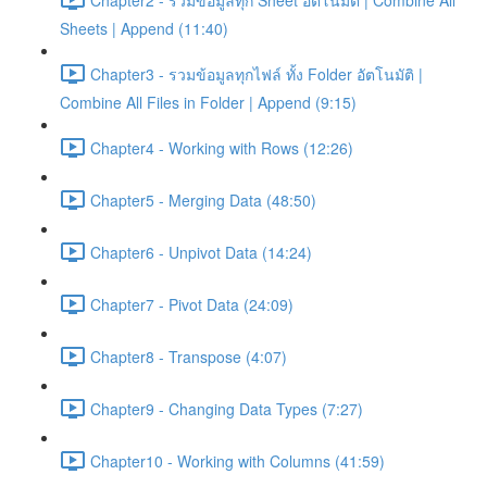
Sheets | Append (11:40)
Chapter3 - รวมข้อมูลทุกไฟล์ ทั้ง Folder อัตโนมัติ |
Combine All Files in Folder | Append (9:15)
Chapter4 - Working with Rows (12:26)
Chapter5 - Merging Data (48:50)
Chapter6 - Unpivot Data (14:24)
Chapter7 - Pivot Data (24:09)
Chapter8 - Transpose (4:07)
Chapter9 - Changing Data Types (7:27)
Chapter10 - Working with Columns (41:59)